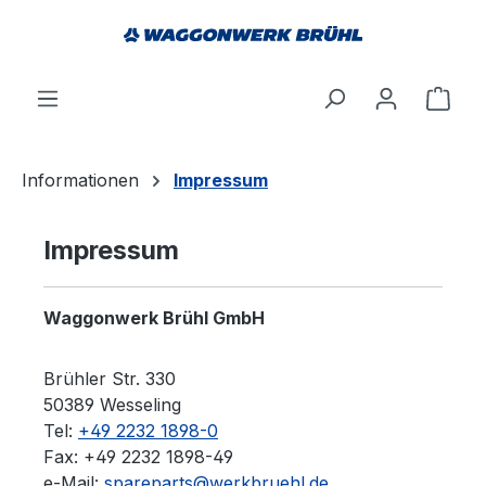
alt springen
Ware
Informationen
Impressum
Impressum
Waggonwerk Brühl GmbH
Brühler Str. 330
50389 Wesseling
Tel:
+49 2232 1898-0
Fax: +49 2232 1898-49
e-Mail:
spareparts@werkbruehl.de