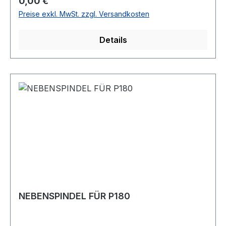
Regulärer Preis:
0,00 €
Preise exkl. MwSt. zzgl. Versandkosten
Details
NEBENSPINDEL FÜR P180