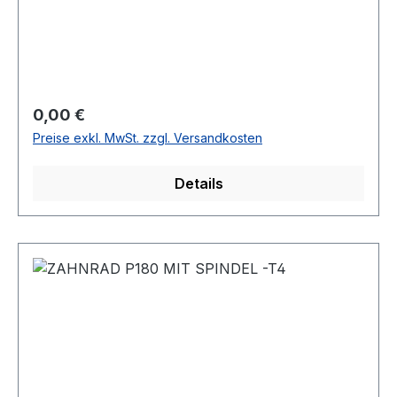
Regulärer Preis:
0,00 €
Preise exkl. MwSt. zzgl. Versandkosten
Details