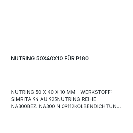
NUTRING 50X40X10 FÜR P180
NUTRING 50 X 40 X 10 MM - WERKSTOFF:
SIMRITA 94 AU 925NUTRING REIHE
NA300BEZ. NA300 N 09112KOLBENDICHTUNG
FÜR EINTEILIGEN KOLBEN DER P180