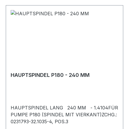
HAUPTSPINDEL P180 - 240 MM
HAUPTSPINDEL LANG 240 MM - 1.4104FÜR
PUMPE P180 (SPINDEL MIT VIERKANT)ZCHG.:
0231793-32.1035-4, POS.3