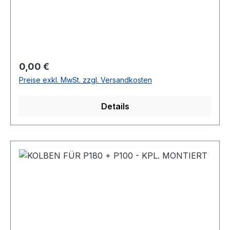
Regulärer Preis:
0,00 €
Preise exkl. MwSt. zzgl. Versandkosten
Details