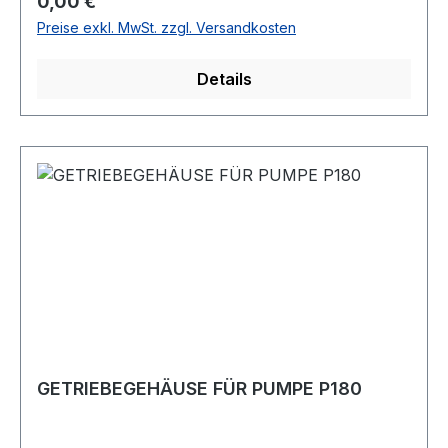
Regulärer Preis:
0,00 €
Preise exkl. MwSt. zzgl. Versandkosten
Details
GETRIEBEGEHÄUSE FÜR PUMPE P180