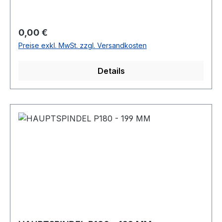
Regulärer Preis:
0,00 €
Preise exkl. MwSt. zzgl. Versandkosten
Details