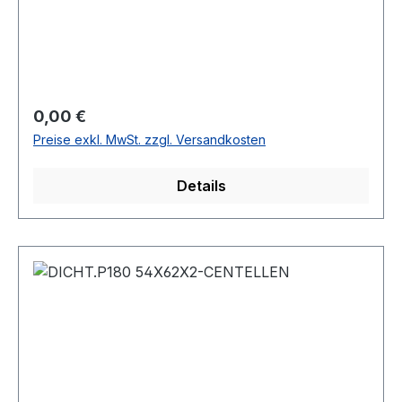
Regulärer Preis:
0,00 €
Preise exkl. MwSt. zzgl. Versandkosten
Details