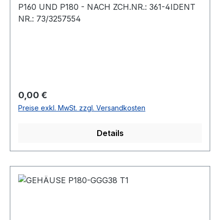
P160 UND P180 - NACH ZCH.NR.: 361-4IDENT
NR.: 73/3257554
Regulärer Preis:
0,00 €
Preise exkl. MwSt. zzgl. Versandkosten
Details