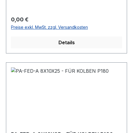
Regulärer Preis:
0,00 €
Preise exkl. MwSt. zzgl. Versandkosten
Details