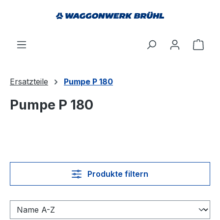
alt springen
Ware
Ersatzteile
Pumpe P 180
Pumpe P 180
Produkte filtern