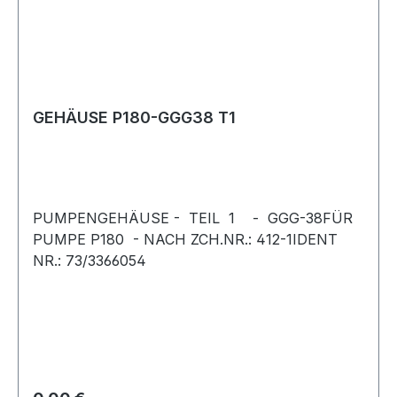
GEHÄUSE P180-GGG38 T1
PUMPENGEHÄUSE - TEIL 1 - GGG-38FÜR
PUMPE P180 - NACH ZCH.NR.: 412-1IDENT
NR.: 73/3366054