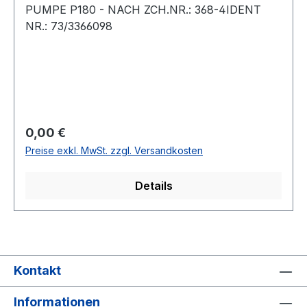
PUMPE P180 - NACH ZCH.NR.: 368-4IDENT
NR.: 73/3366098
Regulärer Preis:
0,00 €
Preise exkl. MwSt. zzgl. Versandkosten
Details
Kontakt
Informationen