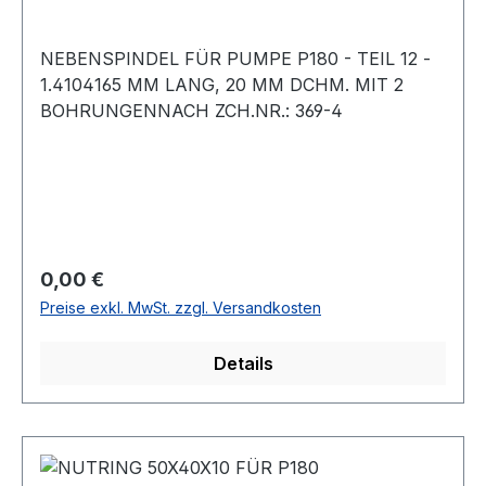
NEBENSPINDEL FÜR PUMPE P180 - TEIL 12 -
1.4104165 MM LANG, 20 MM DCHM. MIT 2
BOHRUNGENNACH ZCH.NR.: 369-4
Regulärer Preis:
0,00 €
Preise exkl. MwSt. zzgl. Versandkosten
Details