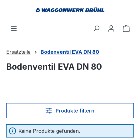
alt springen
Ware
Ersatzteile
Bodenventil EVA DN 80
Bodenventil EVA DN 80
Produkte filtern
Keine Produkte gefunden.