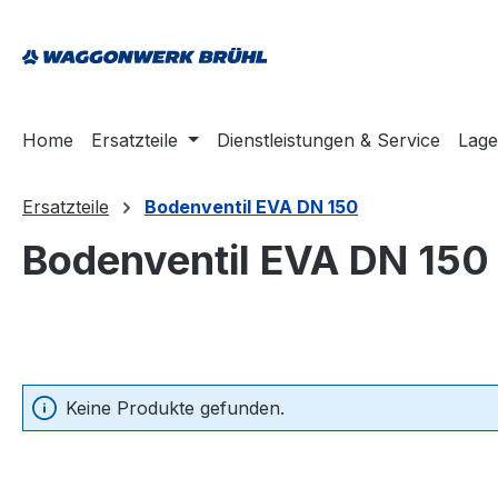
springen
Zur Hauptnavigation springen
Home
Ersatzteile
Dienstleistungen & Service
Lage
Ersatzteile
Bodenventil EVA DN 150
Bodenventil EVA DN 150
Keine Produkte gefunden.