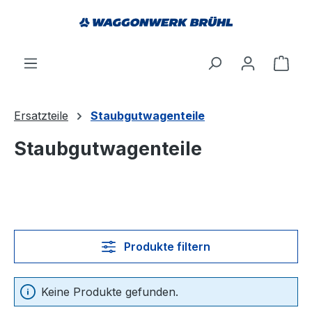
alt springen
Ware
Ersatzteile
Staubgutwagenteile
Staubgutwagenteile
Produkte filtern
Keine Produkte gefunden.